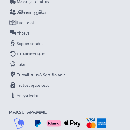
Maksu ja toimitus
Jälleenmyyjäksi
Luettelot
Yhteys
Sopimusehdot
Palautusoikeus
Takuu
Turvallisuus & Sertifioinnit
Tietosuojaseloste
Yritystiedot
MAKSUTAPAMME