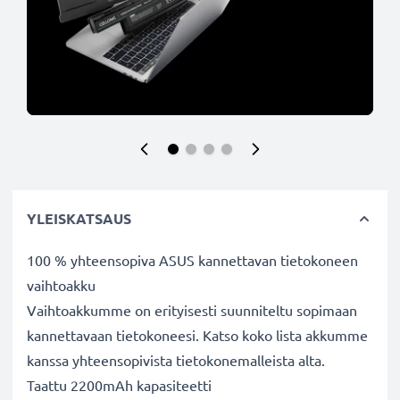
YLEISKATSAUS
100 % yhteensopiva ASUS kannettavan tietokoneen
vaihtoakku
Vaihtoakkumme on erityisesti suunniteltu sopimaan
kannettavaan tietokoneesi. Katso koko lista akkumme
kanssa yhteensopivista tietokonemalleista alta.
Taattu 2200mAh kapasiteetti