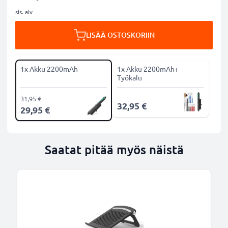
sis. alv
LISÄÄ OSTOSKORIIN
1x Akku 2200mAh
1x Akku 2200mAh+
Työkalu
31,95 €
32,95 €
29,95 €
Saatat pitää myös näistä