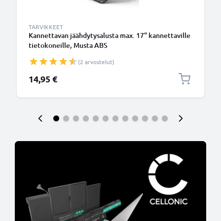
TARVIKKEET
Kannettavan jäähdytysalusta max. 17" kannettaville
tietokoneille, Musta ABS
(2 arvostelut)
14,95 €