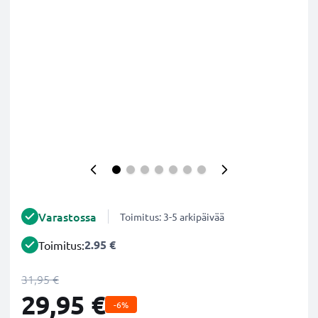
Varastossa
Toimitus: 3-5 arkipäivää
2.95 €
Toimitus:
31,95 €
29,95 €
-6%