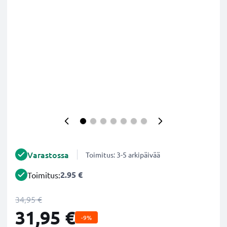
Varastossa
Toimitus: 3-5 arkipäivää
2.95 €
Toimitus:
34,95 €
31,95 €
-9%