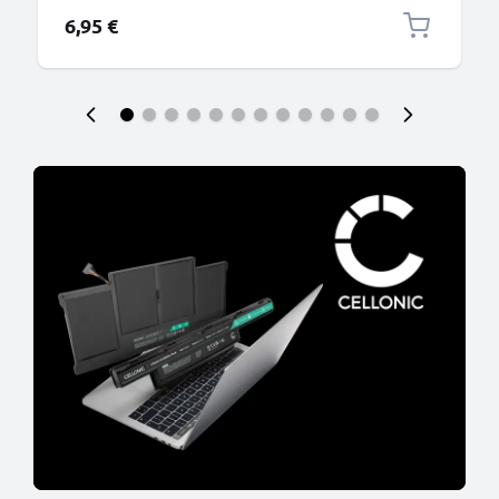
6,95 €