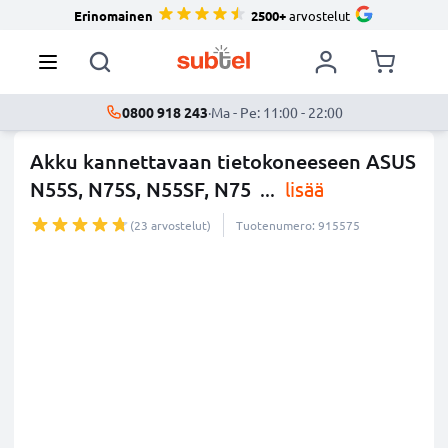
Erinomainen
2500+
arvostelut
0800 918 243
·
Ma - Pe: 11:00 - 22:00
Akku kannettavaan tietokoneeseen ASUS
N55S, N75S, N55SF, N75
...
lisää
(23 arvostelut)
Tuotenumero: 915575