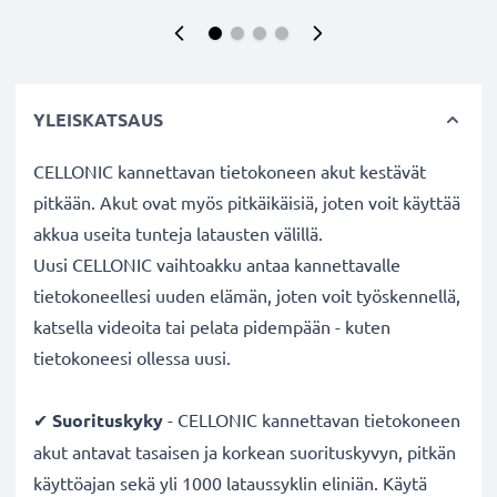
YLEISKATSAUS
CELLONIC kannettavan tietokoneen akut kestävät
pitkään. Akut ovat myös pitkäikäisiä, joten voit käyttää
akkua useita tunteja latausten välillä.
Uusi CELLONIC vaihtoakku antaa kannettavalle
tietokoneellesi uuden elämän, joten voit työskennellä,
katsella videoita tai pelata pidempään - kuten
tietokoneesi ollessa uusi.
✔
Suorituskyky
- CELLONIC kannettavan tietokoneen
akut antavat tasaisen ja korkean suorituskyvyn, pitkän
käyttöajan sekä yli 1000 lataussyklin eliniän. Käytä