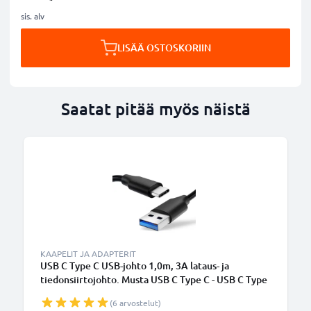
sis. alv
LISÄÄ OSTOSKORIIN
Saatat pitää myös näistä
KAAPELIT JA ADAPTERIT
USB C Type C USB-johto 1,0m, 3A lataus- ja
tiedonsiirtojohto. Musta USB C Type C - USB C Type
C PVC USB-kaapeli
(6 arvostelut)