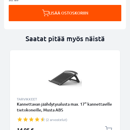
LISÄÄ OSTOSKORIIN
Saatat pitää myös näistä
TARVIKKEET
Kannettavan jäähdytysalusta max. 17" kannettaville
tietokoneille, Musta ABS
(2 arvostelut)
14,95 €