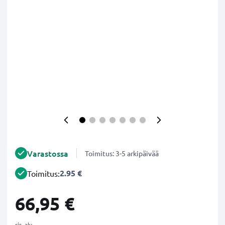
Varastossa
Toimitus: 3-5 arkipäivää
2.95 €
Toimitus:
66,95 €
sis. alv