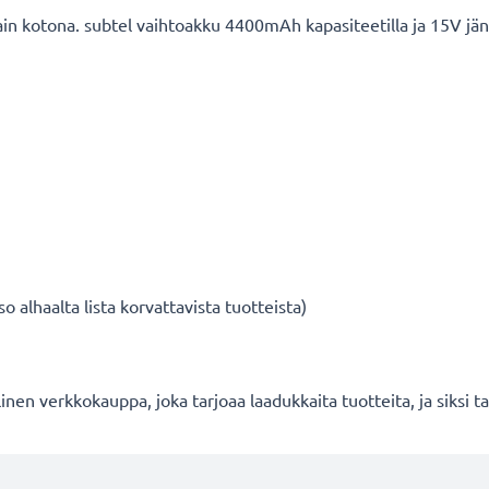
ain kotona. subtel vaihtoakku 4400mAh kapasiteetilla ja 15V jänni
 alhaalta lista korvattavista tuotteista)
en verkkokauppa, joka tarjoaa laadukkaita tuotteita, ja siksi