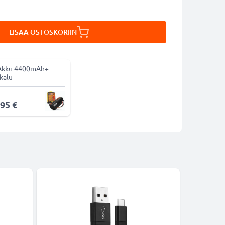
LISÄÄ OSTOSKORIIN
Akku 4400mAh+
kalu
,95 €