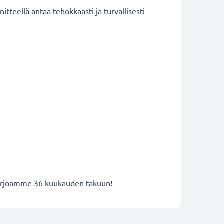
tteellä antaa tehokkaasti ja turvallisesti
 tarjoamme 36 kuukauden takuun!