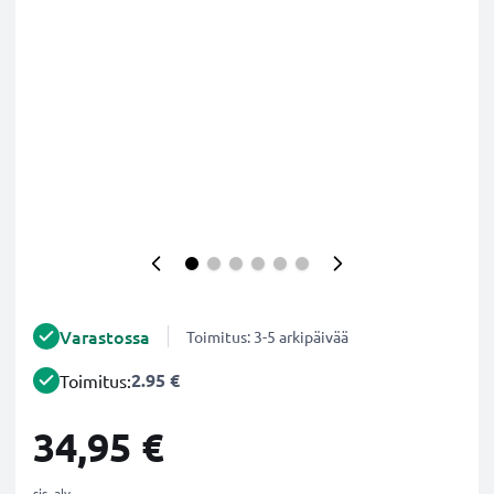
Varastossa
Toimitus: 3-5 arkipäivää
2.95 €
Toimitus:
34,95 €
sis. alv