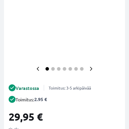
Varastossa
Toimitus: 3-5 arkipäivää
2.95 €
Toimitus:
29,95 €
sis. alv