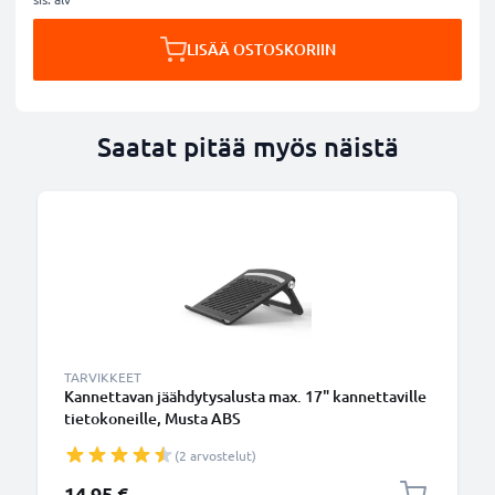
LISÄÄ OSTOSKORIIN
Saatat pitää myös näistä
TARVIKKEET
Kannettavan jäähdytysalusta max. 17" kannettaville
tietokoneille, Musta ABS
(2 arvostelut)
14,95 €