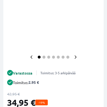
Varastossa
Toimitus: 3-5 arkipäivää
2.95 €
Toimitus:
42,95 €
34,95 €
-19%