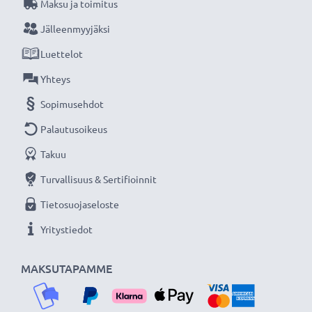
Maksu ja toimitus
Jälleenmyyjäksi
Luettelot
Yhteys
Sopimusehdot
Palautusoikeus
Takuu
Turvallisuus & Sertifioinnit
Tietosuojaseloste
Yritystiedot
MAKSUTAPAMME