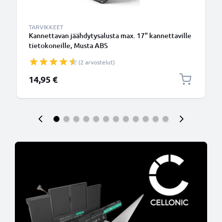
TARVIKKEET
Kannettavan jäähdytysalusta max. 17" kannettaville
tietokoneille, Musta ABS
(2 arvostelut)
14,95 €