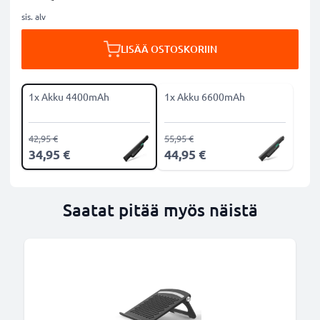
sis. alv
LISÄÄ OSTOSKORIIN
1x Akku 4400mAh
1x Akku 6600mAh
42,95 €
55,95 €
34,95 €
44,95 €
Saatat pitää myös näistä