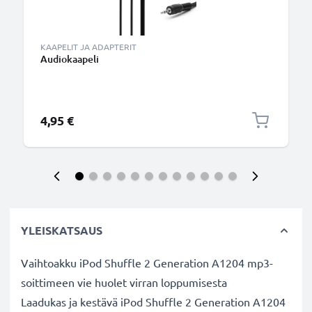
KAAPELIT JA ADAPTERIT
Audiokaapeli
4,95 €
YLEISKATSAUS
Vaihtoakku iPod Shuffle 2 Generation A1204 mp3-
soittimeen vie huolet virran loppumisesta
Laadukas ja kestävä iPod Shuffle 2 Generation A1204