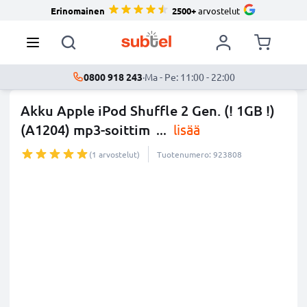
Erinomainen
2500+
arvostelut
0800 918 243
·
Ma - Pe: 11:00 - 22:00
Akku Apple iPod Shuffle 2 Gen. (! 1GB !)
(A1204) mp3-soittim
...
lisää
(1 arvostelut)
Tuotenumero: 923808