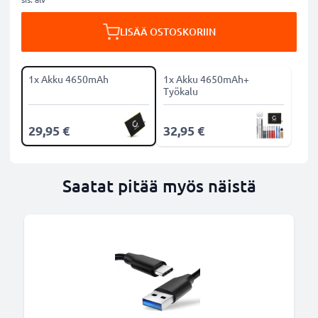
LISÄÄ OSTOSKORIIN
1x Akku 4650mAh
1x Akku 4650mAh+
Työkalu
29,95 €
32,95 €
Saatat pitää myös näistä