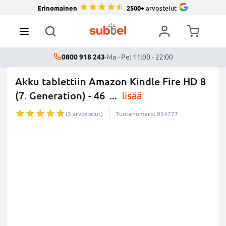
Erinomainen
2500+
arvostelut
0800 918 243
·
Ma - Pe: 11:00 - 22:00
Akku tablettiin Amazon Kindle Fire HD 8
(7. Generation) - 46
...
lisää
(3 arvostelut)
Tuotenumero: 924777