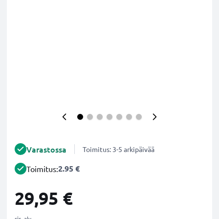
Varastossa
Toimitus: 3-5 arkipäivää
2.95 €
Toimitus:
29,95 €
sis. alv