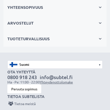
testataan erikseen
YHTEENSOPIVUUS
✔
100% yhteensopiva
- korvaa alkuperäisen tabletin
akun Amazon 26S1014 (katso sivun lopusta kaikki
tarvikeakun korvaamat alkuperäiset akkumallit)
ARVOSTELUT
Tekniset tiedot:
TUOTETURVALLISUUS
Tuotemerkki
: CELLONIC vaihtoakku
Kapasiteetti
: 4650mAh
Jännite
: 3.7V
Teknologia
: Litiumpolymeeri
▾
Väri
: Musta
OTA YHTEYTTÄ
0800 918 243
info@subtel.fi
Ma - Pe: 11:00 - 22:00
Yhteydenottolomake
CELLONIC vaihtoakku - laatua edulliseen hintaan.
Peruuta sopimus
TIETOA SUBTELISTA
★
3 vuoden takuu
★
Tietoa meistä
Olemme vuonna 2004 perustettu kansainvälinen