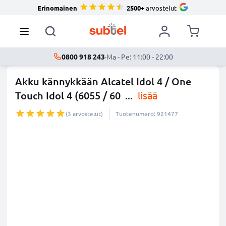
Erinomainen
2500+
arvostelut
0800 918 243
·
Ma - Pe: 11:00 - 22:00
Akku kännykkään Alcatel Idol 4 / One
Touch Idol 4 (6055 / 60
...
lisää
(3 arvostelut)
Tuotenumero: 921477