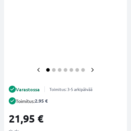
Varastossa
Toimitus: 3-5 arkipäivää
2.95 €
Toimitus:
21,95 €
sis. alv