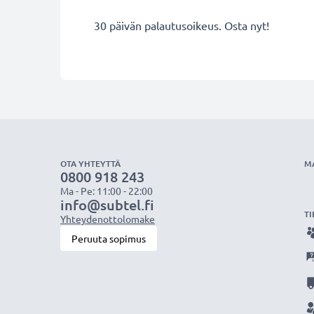
30 päivän palautusoikeus. Osta nyt!
OTA YHTEYTTÄ
M
0800 918 243
Ma - Pe: 11:00 - 22:00
info@subtel.fi
TI
Yhteydenottolomake
Peruuta sopimus