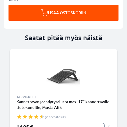
LISÄÄ OSTOSKORIIN
Saatat pitää myös näistä
TARVIKKEET
Kannettavan jäähdytysalusta max. 17" kannettaville
tietokoneille, Musta ABS
(2 arvostelut)
14,95 €