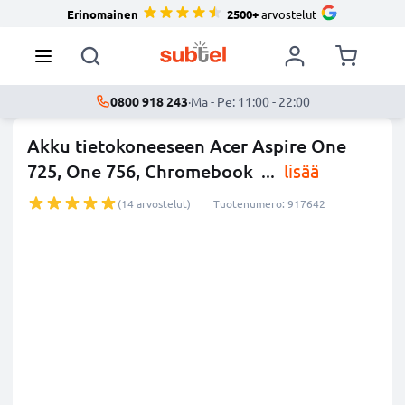
Erinomainen
2500+
arvostelut
0800 918 243
·
Ma - Pe: 11:00 - 22:00
Akku tietokoneeseen Acer Aspire One
725, One 756, Chromebook
...
lisää
(14 arvostelut)
Tuotenumero: 917642