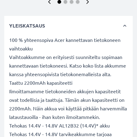
YLEISKATSAUS
100 % yhteensopiva Acer kannettavan tietokoneen
vaihtoakku
Vaihtoakkumme on erityisesti suunniteltu sopimaan
kannettavaan tietokoneesi. Katso koko lista akkumme
kanssa yhteensopivista tietokonemalleista alta.
Taattu 2200mAh kapasiteetti
Ilmoittamamme tietokoneiden akkujen kapasiteetit
ovat todellisia ja taattuja. Tämän akun kapasiteetti on
2200mAh. Näin akkua voi käyttää pitkään harvemmilla
lataustauoilla - ihan kuten ilmoitammekin.
Tehokas 14.4V - 14.8V AL12B32 (14.4V)* akku
Tehokas 14.4V - 14.8V tarvikeakkumme tarjoaa