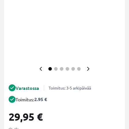
Varastossa
Toimitus: 3-5 arkipäivää
2.95 €
Toimitus:
29,95 €
sis. alv