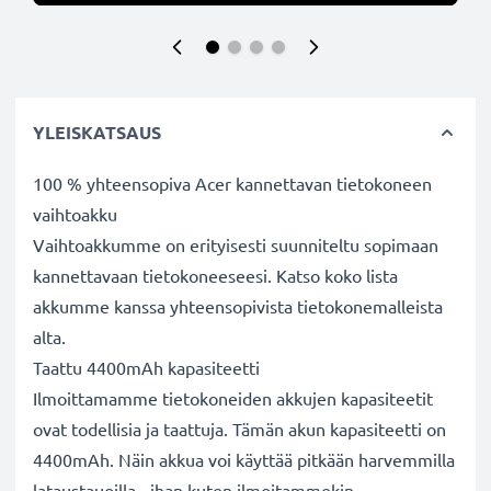
YLEISKATSAUS
100 % yhteensopiva Acer kannettavan tietokoneen
vaihtoakku
Vaihtoakkumme on erityisesti suunniteltu sopimaan
kannettavaan tietokoneeseesi. Katso koko lista
akkumme kanssa yhteensopivista tietokonemalleista
alta.
Taattu 4400mAh kapasiteetti
Ilmoittamamme tietokoneiden akkujen kapasiteetit
ovat todellisia ja taattuja. Tämän akun kapasiteetti on
4400mAh. Näin akkua voi käyttää pitkään harvemmilla
lataustauoilla - ihan kuten ilmoitammekin.