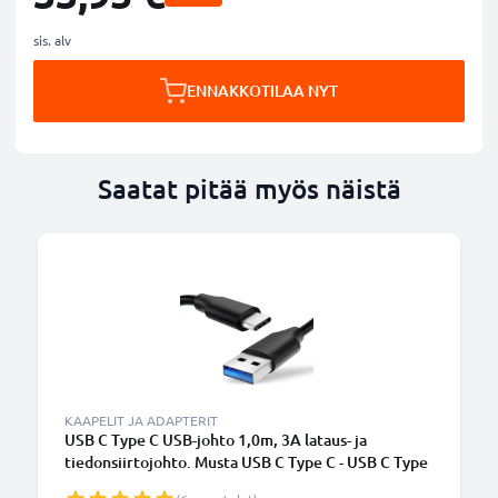
sis. alv
ENNAKKOTILAA NYT
Saatat pitää myös näistä
KAAPELIT JA ADAPTERIT
USB C Type C USB-johto 1,0m, 3A lataus- ja
tiedonsiirtojohto. Musta USB C Type C - USB C Type
C PVC USB-kaapeli