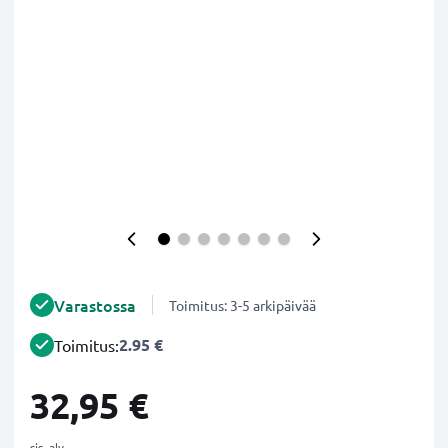
Varastossa
Toimitus: 3-5 arkipäivää
2.95 €
Toimitus:
32,95 €
sis. alv