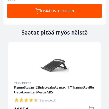
LISÄÄ OSTOSKORIIN
Saatat pitää myös näistä
TARVIKKEET
Kannettavan jäähdytysalusta max. 17" kannettaville
tietokoneille, Musta ABS
(2 arvostelut)
14,95 €