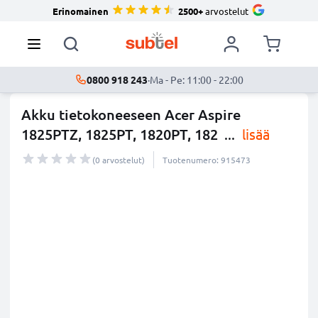
Erinomainen
2500+
arvostelut
0800 918 243
·
Ma - Pe: 11:00 - 22:00
Akku tietokoneeseen Acer Aspire
1825PTZ, 1825PT, 1820PT, 182
...
lisää
(0 arvostelut)
Tuotenumero: 915473