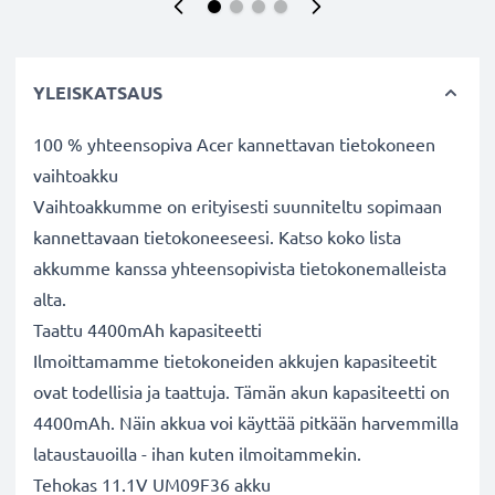
YLEISKATSAUS
100 % yhteensopiva Acer kannettavan tietokoneen
vaihtoakku
Vaihtoakkumme on erityisesti suunniteltu sopimaan
kannettavaan tietokoneeseesi. Katso koko lista
akkumme kanssa yhteensopivista tietokonemalleista
alta.
Taattu 4400mAh kapasiteetti
Ilmoittamamme tietokoneiden akkujen kapasiteetit
ovat todellisia ja taattuja. Tämän akun kapasiteetti on
4400mAh. Näin akkua voi käyttää pitkään harvemmilla
lataustauoilla - ihan kuten ilmoitammekin.
Tehokas 11.1V UM09F36 akku