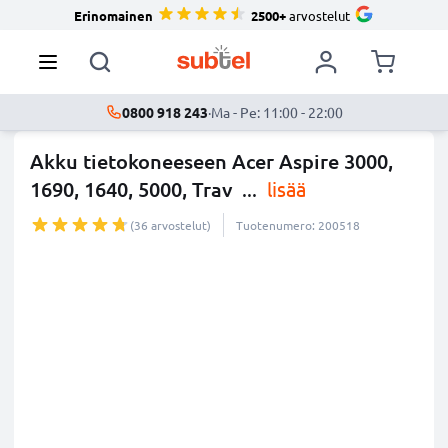
Erinomainen
2500+
arvostelut
0800 918 243
·
Ma - Pe: 11:00 - 22:00
Akku tietokoneeseen Acer Aspire 3000,
1690, 1640, 5000, Trav
...
lisää
(36 arvostelut)
Tuotenumero: 200518