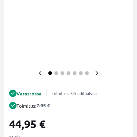
Varastossa
Toimitus: 3-5 arkipäivää
2.95 €
Toimitus:
44,95 €
sis. alv