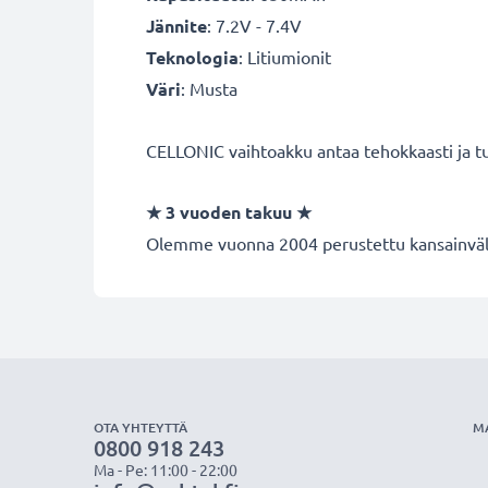
Jännite
: 7.2V - 7.4V
Teknologia
: Litiumionit
Väri
: Musta
CELLONIC vaihtoakku antaa tehokkaasti ja tur
★
3 vuoden takuu
★
Olemme vuonna 2004 perustettu kansainvälin
OTA YHTEYTTÄ
M
0800 918 243
Ma - Pe: 11:00 - 22:00