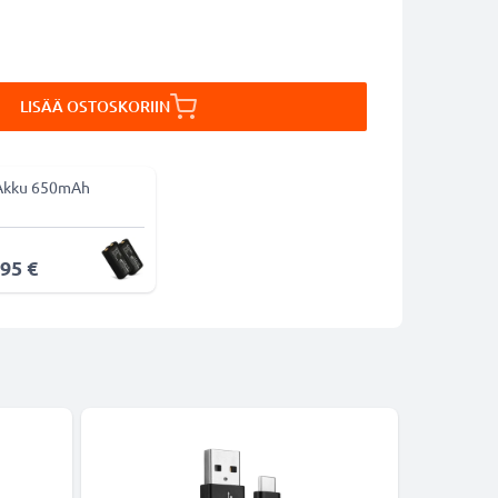
LISÄÄ OSTOSKORIIN
Akku 650mAh
,95 €