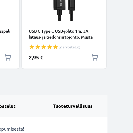
KAAPELIT
apeli,
USB C Type C USB-johto 1m, 3A
Micro-USB
lataus- ja tiedonsiirtojohto. Musta
tiedonsi
USB C Type C - USB C Type C Nylon
Valkoine
(2 arvostelut)
USB-kaapeli
2,95 €
5,95 €
ostelut
Tuoteturvallisuus
oppumisesta!