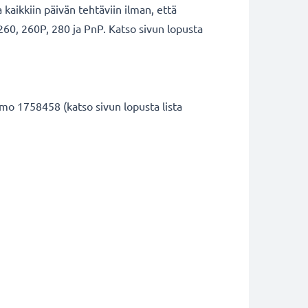
aikkiin päivän tehtäviin ilman, että
260, 260P, 280 ja PnP. Katso sivun lopusta
 1758458 (katso sivun lopusta lista