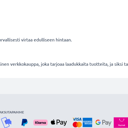
vallisesti virtaa edulliseen hintaan.
en verkkokauppa, joka tarjoaa laadukkaita tuotteita, ja siksi
AKSUTAPAMME