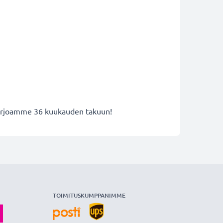
 tarjoamme 36 kuukauden takuun!
TOIMITUSKUMPPANIMME