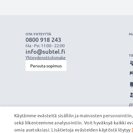
OTA YHTEYTTÄ
M
0800 918 243
Ma - Pe: 11:00 - 22:00
info@subtel.fi
TI
Yhteydenottolomake
Peruuta sopimus
Käytämme evästeitä sisällön ja mainosten personointiin
sekä liikenteemme analysointiin. Voit hyväksyä kaikki evä
omia asetuksiasi. Lisätietoja evästeiden käytöstä löytyy