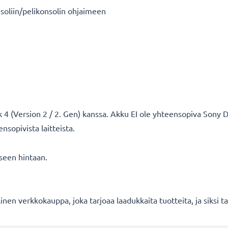
soliin/pelikonsolin ohjaimeen
4 (Version 2 / 2. Gen) kanssa. Akku EI ole yhteensopiva Sony Du
nsopivista laitteista.
seen hintaan.
en verkkokauppa, joka tarjoaa laadukkaita tuotteita, ja siksi