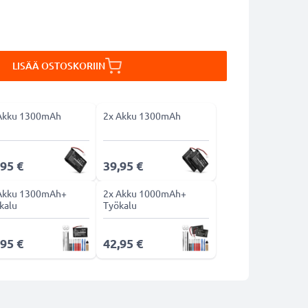
LISÄÄ OSTOSKORIIN
Akku 1300mAh
2x Akku 1300mAh
,95 €
39,95 €
Akku 1300mAh+
2x Akku 1000mAh+
kalu
Työkalu
,95 €
42,95 €