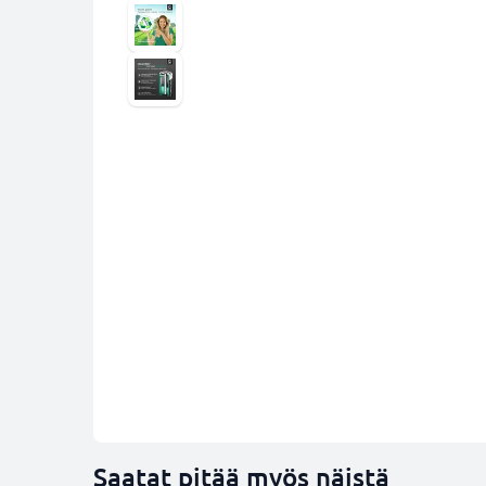
Saatat pitää myös näistä