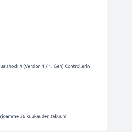
alshock 4 (Version 1 / 1. Gen) Controllerin
 tarjoamme 36 kuukauden takuun!