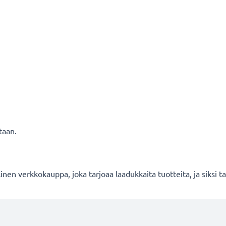
taan.
en verkkokauppa, joka tarjoaa laadukkaita tuotteita, ja siksi