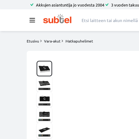
Akkujen asiantuntija jo vuodesta 2004
3 vuoden takuu
Etusivu
Vara-akut
Matkapuhelimet