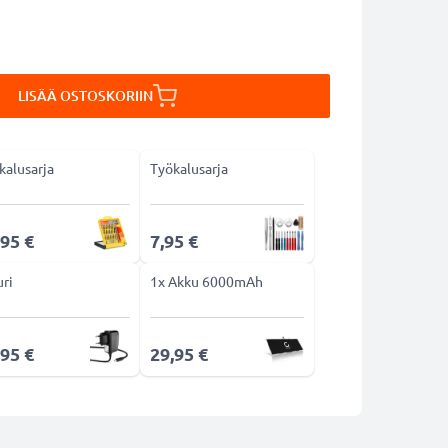
LISÄÄ OSTOSKORIIN
kalusarja
Työkalusarja
,95 €
7,95 €
uri
1x Akku 6000mAh
,95 €
29,95 €