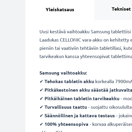
Tekniset
Yleiskatsaus
Uusi kestävä vaihtoakku Samsung tablettiisi
Laadukas CELLONIC vara-akku on kehitetty er
pieniin tai vaativiin tehtäviin tabletillasi, 
tarvikeakun kanssa yhteensopivat tablettima
Samsung vaihtoakku:
✔
Tehokas tabletin akku
korkealla 7900mAh
✔
Pitkäkestoinen akku säästää jatkuvalt
✔
Pitkäikäinen tabletin tarvikeakku
- mode
✔
Turvallisuus taattu
- suojattu oikosulult
✔
Säännöllinen ja kattava testaus
- jokai
✔
100% yhteensopiva
- korvaa alkuperäise