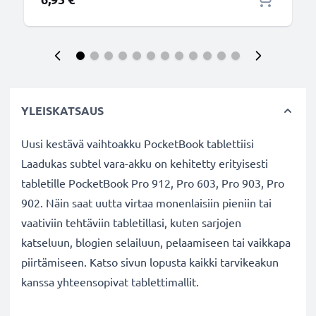
YLEISKATSAUS
Uusi kestävä vaihtoakku PocketBook tablettiisi
Laadukas subtel vara-akku on kehitetty erityisesti
tabletille PocketBook Pro 912, Pro 603, Pro 903, Pro
902. Näin saat uutta virtaa monenlaisiin pieniin tai
vaativiin tehtäviin tabletillasi, kuten sarjojen
katseluun, blogien selailuun, pelaamiseen tai vaikkapa
piirtämiseen. Katso sivun lopusta kaikki tarvikeakun
kanssa yhteensopivat tablettimallit.