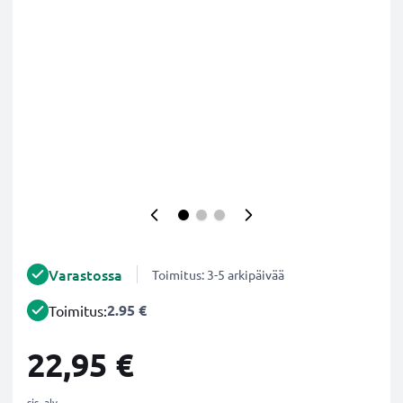
Varastossa
Toimitus: 3-5 arkipäivää
2.95 €
Toimitus:
22,95 €
sis. alv