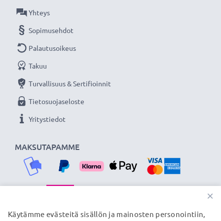
Yhteys
Sopimusehdot
Palautusoikeus
Takuu
Turvallisuus & Sertifioinnit
Tietosuojaseloste
Yritystiedot
MAKSUTAPAMME
×
TOIMITUSKUMPPANIMME
Käytämme evästeitä sisällön ja mainosten personointiin,