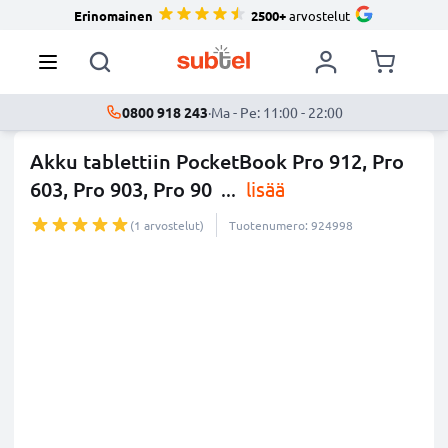
Erinomainen
2500+
arvostelut
0800 918 243
·
Ma - Pe: 11:00 - 22:00
Akku tablettiin PocketBook Pro 912, Pro
603, Pro 903, Pro 90
...
lisää
(1 arvostelut)
Tuotenumero: 924998