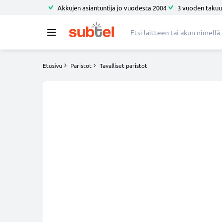
Akkujen asiantuntija jo vuodesta 2004
3 vuoden takuu
Etusivu
Paristot
Tavalliset paristot