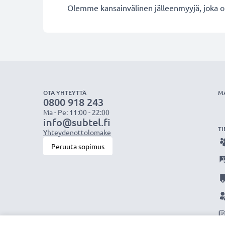
Olemme kansainvälinen jälleenmyyjä, joka on
OTA YHTEYTTÄ
M
0800 918 243
Ma - Pe: 11:00 - 22:00
info@subtel.fi
TI
Yhteydenottolomake
Peruuta sopimus