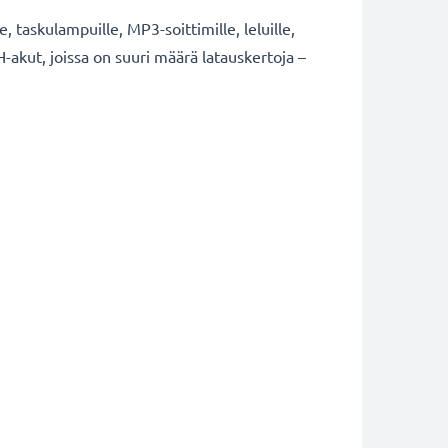
, taskulampuille, MP3-soittimille, leluille,
MH-akut, joissa on suuri määrä latauskertoja –