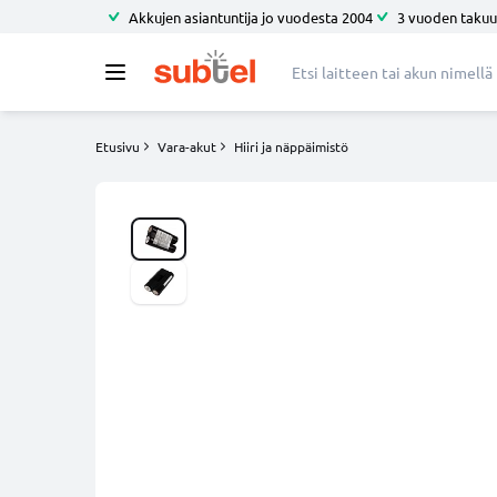
Akkujen asiantuntija jo vuodesta 2004
3 vuoden takuu
Etusivu
Vara-akut
Hiiri ja näppäimistö