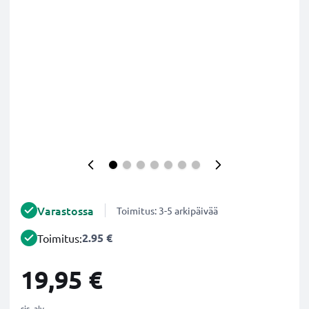
Varastossa
Toimitus: 3-5 arkipäivää
2.95 €
Toimitus:
19,95 €
sis. alv