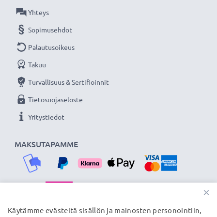
Yhteys
Sopimusehdot
Palautusoikeus
Takuu
Turvallisuus & Sertifioinnit
Tietosuojaseloste
Yritystiedot
MAKSUTAPAMME
×
TOIMITUSKUMPPANIMME
Käytämme evästeitä sisällön ja mainosten personointiin,