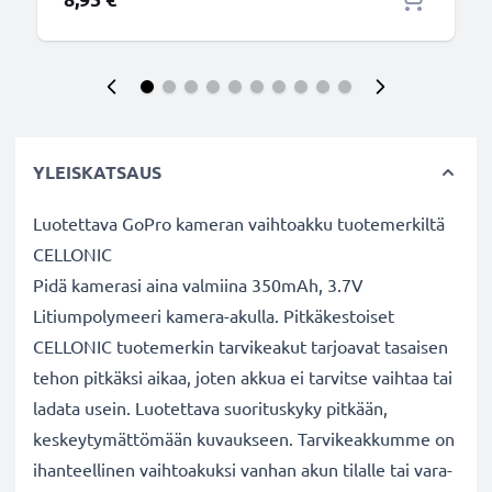
YLEISKATSAUS
Luotettava GoPro kameran vaihtoakku tuotemerkiltä
CELLONIC
Pidä kamerasi aina valmiina 350mAh, 3.7V
Litiumpolymeeri kamera-akulla. Pitkäkestoiset
CELLONIC tuotemerkin tarvikeakut tarjoavat tasaisen
tehon pitkäksi aikaa, joten akkua ei tarvitse vaihtaa tai
ladata usein. Luotettava suorituskyky pitkään,
keskeytymättömään kuvaukseen. Tarvikeakkumme on
ihanteellinen vaihtoakuksi vanhan akun tilalle tai vara-