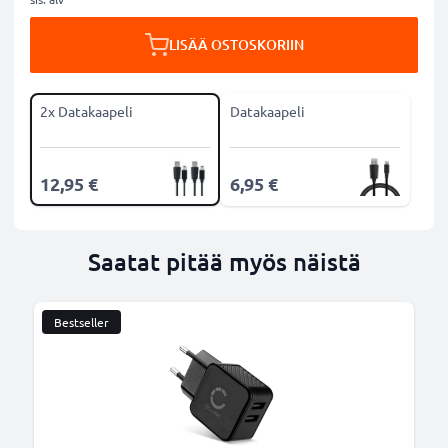
LISÄÄ OSTOSKORIIN
2x Datakaapeli
Datakaapeli
12,95 €
6,95 €
Saatat pitää myös näistä
Bestseller