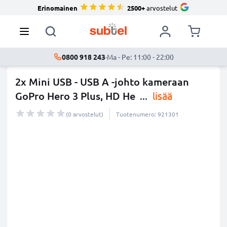
Erinomainen
2500+
arvostelut
0800 918 243
·
Ma - Pe: 11:00 - 22:00
2x Mini USB - USB A -johto kameraan
GoPro Hero 3 Plus, HD He
...
lisää
(0 arvostelut)
Tuotenumero: 921301