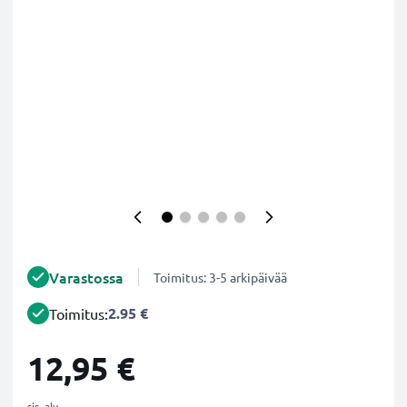
Varastossa
Toimitus: 3-5 arkipäivää
2.95 €
Toimitus:
12,95 €
sis. alv