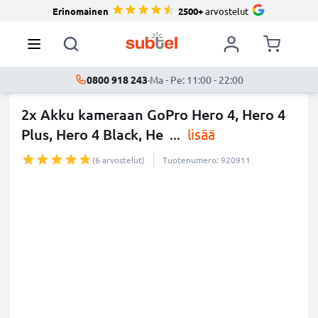
Erinomainen
2500+
arvostelut
0800 918 243
·
Ma - Pe: 11:00 - 22:00
2x Akku kameraan GoPro Hero 4, Hero 4
Plus, Hero 4 Black, He
...
lisää
(6 arvostelut)
Tuotenumero: 920911