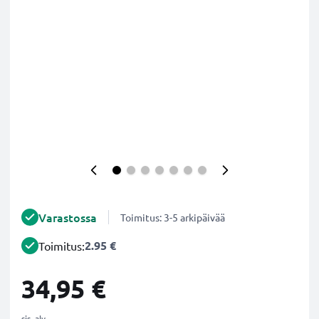
Varastossa
Toimitus: 3-5 arkipäivää
2.95 €
Toimitus:
34,95 €
sis. alv