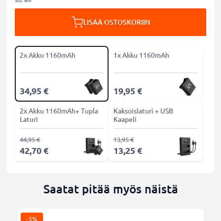
LISÄÄ OSTOSKORIIN
2x Akku 1160mAh
1x Akku 1160mAh
34,95 €
19,95 €
2x Akku 1160mAh+ Tupla
Kaksoislaturi + USB
Laturi
Kaapeli
44,95 €
13,95 €
42,70 €
13,25 €
Saatat pitää myös näistä
-5%