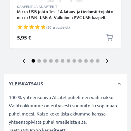
KAAPELIT JA ADAPTERIT
Micro-USB-johto 1m - 1A lataus- ja tiedonsiirtojohto
micro-USB - USB-A. Valkoinen PVC USB-kaapeli
(50 arvostelut)
5,95 €
YLEISKATSAUS
100 % yhteensopiva Alcatel puhelimen vaihtoakku
Vaihtoakkumme on erityisesti suunniteltu sopimaan
puhelimeesi. Katso koko lista akkumme kanssa
yhteensopivista puhelinmalleista alta.
Taattu 800mAh kapasiteetti