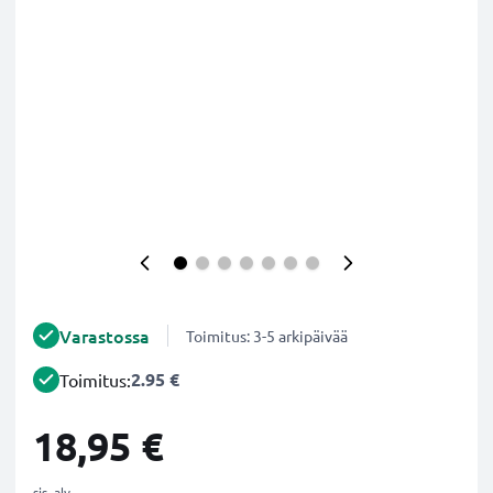
Varastossa
Toimitus: 3-5 arkipäivää
2.95 €
Toimitus:
18,95 €
sis. alv