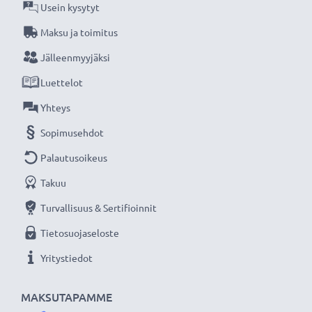
Usein kysytyt
Maksu ja toimitus
Jälleenmyyjäksi
Luettelot
Yhteys
Sopimusehdot
Palautusoikeus
Takuu
Turvallisuus & Sertifioinnit
Tietosuojaseloste
Yritystiedot
MAKSUTAPAMME