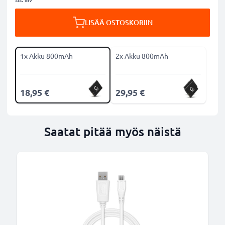
LISÄÄ OSTOSKORIIN
1x Akku 800mAh
2x Akku 800mAh
18,95 €
29,95 €
Saatat pitää myös näistä