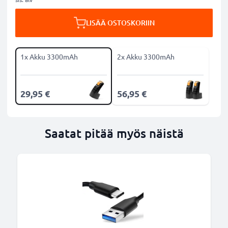
LISÄÄ OSTOSKORIIN
1x Akku 3300mAh
2x Akku 3300mAh
29,95 €
56,95 €
Saatat pitää myös näistä