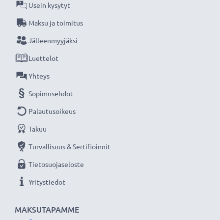
Usein kysytyt
Maksu ja toimitus
Jälleenmyyjäksi
Luettelot
Yhteys
Sopimusehdot
Palautusoikeus
Takuu
Turvallisuus & Sertifioinnit
Tietosuojaseloste
Yritystiedot
MAKSUTAPAMME