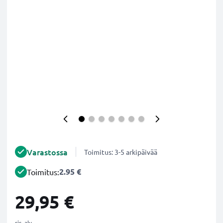
Varastossa
Toimitus: 3-5 arkipäivää
2.95 €
Toimitus:
29,95 €
sis. alv