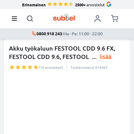
Erinomainen
2500+
arvostelut
0800 918 243
·
Ma - Pe: 11:00 - 22:00
Akku työkaluun FESTOOL CDD 9.6 FX,
FESTOOL CDD 9.6, FESTOOL
...
lisää
(18 arvostelut)
Tuotenumero: 914467