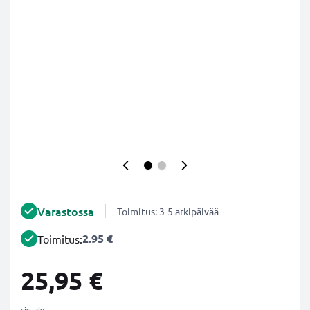
Varastossa
Toimitus: 3-5 arkipäivää
2.95 €
Toimitus:
25,95 €
sis. alv