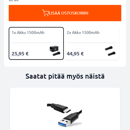
LISÄÄ OSTOSKORIIN
1x Akku 1500mAh
2x Akku 1500mAh
25,95 €
44,95 €
Saatat pitää myös näistä