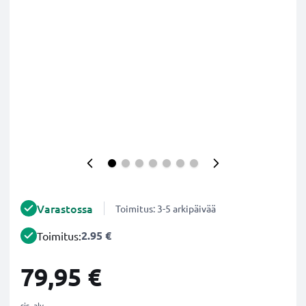
Varastossa
Toimitus: 3-5 arkipäivää
2.95 €
Toimitus:
79,95 €
sis. alv