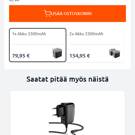
LISÄÄ OSTOSKORIIN
1x Akku 3300mAh
2x Akku 3300mAh
79,95 €
154,95 €
Saatat pitää myös näistä