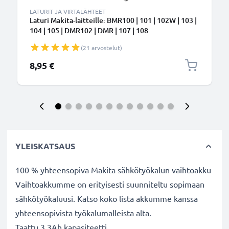
LATURIT JA VIRTALÄHTEET
Laturi Makita-laitteille: BMR100 | 101 | 102W | 103 |
104 | 105 | DMR102 | DMR | 107 | 108
(21 arvostelut)
8,95 €
YLEISKATSAUS
100 % yhteensopiva Makita sähkötyökalun vaihtoakku
Vaihtoakkumme on erityisesti suunniteltu sopimaan
sähkötyökaluusi. Katso koko lista akkumme kanssa
yhteensopivista työkalumalleista alta.
Taattu 3.3Ah kapasiteetti