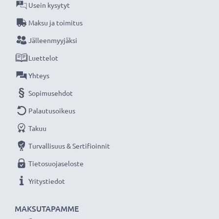
Usein kysytyt
Maksu ja toimitus
Jälleenmyyjäksi
Luettelot
Yhteys
Sopimusehdot
Palautusoikeus
Takuu
Turvallisuus & Sertifioinnit
Tietosuojaseloste
Yritystiedot
MAKSUTAPAMME