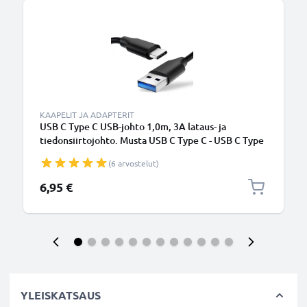
KAAPELIT JA ADAPTERIT
USB C Type C USB-johto 1,0m, 3A lataus- ja
tiedonsiirtojohto. Musta USB C Type C - USB C Type
C PVC USB-kaapeli
(6 arvostelut)
6,95 €
YLEISKATSAUS