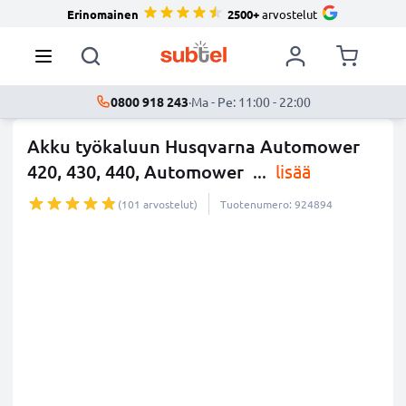
Erinomainen
2500+
arvostelut
0800 918 243
·
Ma - Pe: 11:00 - 22:00
Akku työkaluun Husqvarna Automower
420, 430, 440, Automower
...
lisää
(101 arvostelut)
Tuotenumero: 924894