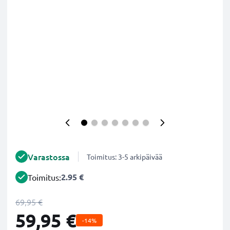
Varastossa
Toimitus: 3-5 arkipäivää
2.95 €
Toimitus:
69,95 €
59,95 €
-14%