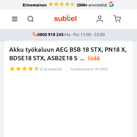
Erinomainen
2500+
arvostelut
0800 918 243
·
Ma - Pe: 11:00 - 22:00
Akku työkaluun AEG BSB 18 STX, PN18 X,
BDSE18 STX, ASB2E18 S
...
lisää
(2 arvostelut)
Tuotenumero: 912903