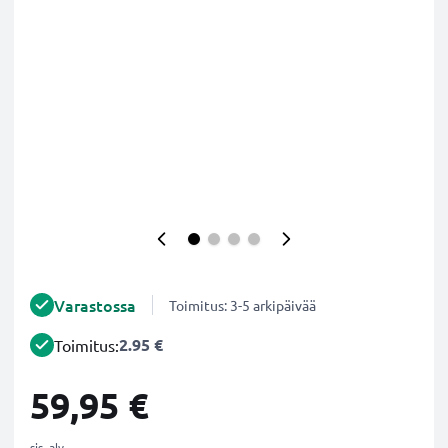
Varastossa
Toimitus: 3-5 arkipäivää
2.95 €
Toimitus:
59,95 €
sis. alv