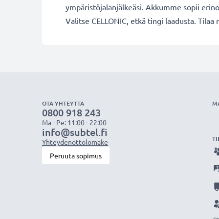
ympäristöjalanjälkeäsi. Akkumme sopii erinom
Valitse CELLONIC, etkä tingi laadusta. Tilaa 
OTA YHTEYTTÄ
M
0800 918 243
Ma - Pe: 11:00 - 22:00
info@subtel.fi
TI
Yhteydenottolomake
Peruuta sopimus