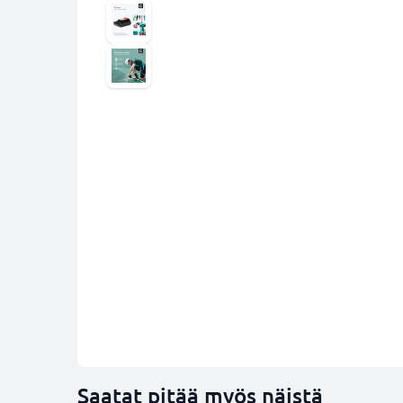
Saatat pitää myös näistä