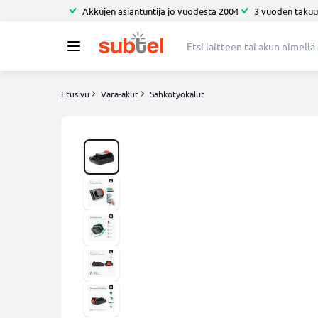
Akkujen asiantuntija jo vuodesta 2004
3 vuoden takuu
Etusivu
Vara-akut
Sähkötyökalut