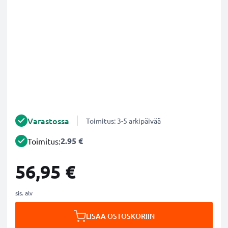
Varastossa
Toimitus: 3-5 arkipäivää
2.95 €
Toimitus:
56,95 €
sis. alv
LISÄÄ OSTOSKORIIN