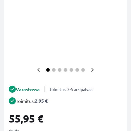
Varastossa
Toimitus: 3-5 arkipäivää
2.95 €
Toimitus:
55,95 €
sis. alv