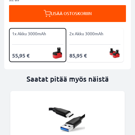
LISÄÄ OSTOSKORIIN
1x Akku 3000mAh
2x Akku 3000mAh
55,95 €
85,95 €
Saatat pitää myös näistä