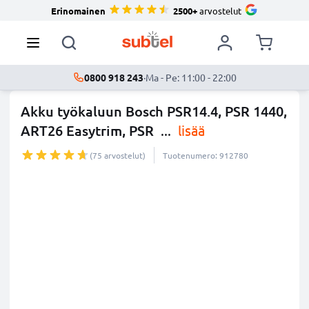
Erinomainen
2500+
arvostelut
0800 918 243
·
Ma - Pe: 11:00 - 22:00
Akku työkaluun Bosch PSR14.4, PSR 1440,
ART26 Easytrim, PSR
...
lisää
(75 arvostelut)
Tuotenumero: 912780