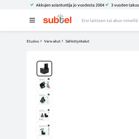
Akkujen asiantuntija jo vuodesta 2004
3 vuoden takuu
Etusivu
Vara-akut
Sähkötyökalut