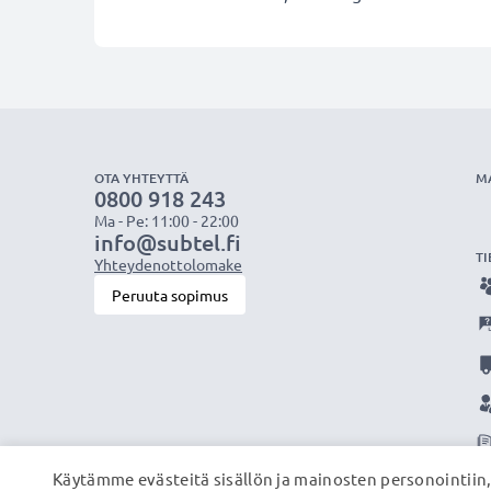
OTA YHTEYTTÄ
M
0800 918 243
Ma - Pe: 11:00 - 22:00
info@subtel.fi
TI
Yhteydenottolomake
Peruuta sopimus
Käytämme evästeitä sisällön ja mainosten personointiin