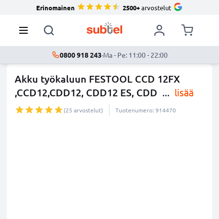
Erinomainen
2500+
arvostelut
0800 918 243
·
Ma - Pe: 11:00 - 22:00
Akku työkaluun FESTOOL CCD 12FX
,CCD12,CDD12, CDD12 ES, CDD
...
lisää
(25 arvostelut)
Tuotenumero: 914470