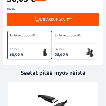
sis. alv
ENNAKKOTILAA NYT
1x Akku 3000mAh
2x Akku 3000mAh
37,95 €
66,95 €
36,05 €
63,60 €
Saatat pitää myös näistä