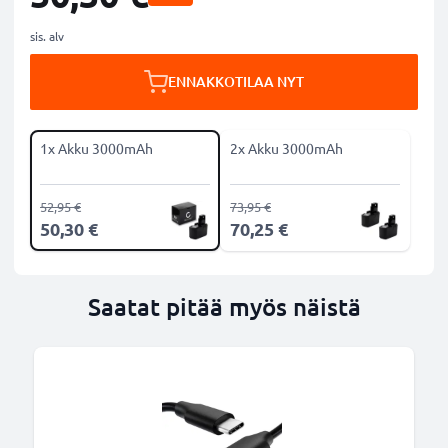
sis. alv
ENNAKKOTILAA NYT
1x Akku 3000mAh
2x Akku 3000mAh
52,95 €
73,95 €
50,30 €
70,25 €
Saatat pitää myös näistä