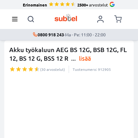
Erinomainen
2500+
arvostelut
0800 918 243
·
Ma - Pe: 11:00 - 22:00
Akku työkaluun AEG BS 12G, BSB 12G, FL
12, BS 12 G, BSS 12 R
...
lisää
(30 arvostelut)
Tuotenumero: 912905