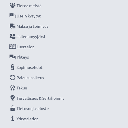
Tietoa meistä
Usein kysytyt
Maksu ja toimitus
Jälleenmyyjäksi
Luettelot
Yhteys
Sopimusehdot
Palautusoikeus
Takuu
Turvallisuus & Sertifioinnit
Tietosuojaseloste
Yritystiedot