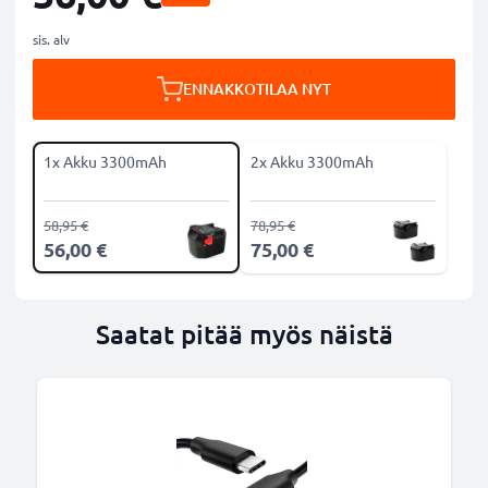
sis. alv
ENNAKKOTILAA NYT
1x Akku 3300mAh
2x Akku 3300mAh
58,95 €
78,95 €
56,00 €
75,00 €
Saatat pitää myös näistä