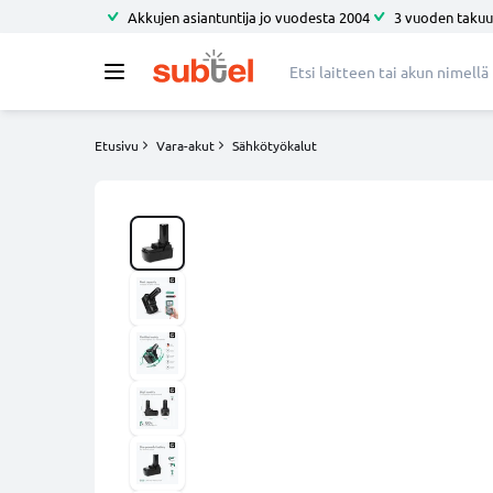
Akkujen asiantuntija jo vuodesta 2004
3 vuoden takuu
Etusivu
Vara-akut
Sähkötyökalut