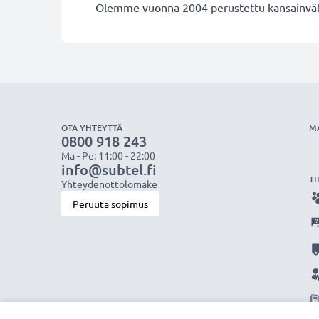
Olemme vuonna 2004 perustettu kansainvälin
OTA YHTEYTTÄ
M
0800 918 243
Ma - Pe: 11:00 - 22:00
info@subtel.fi
TI
Yhteydenottolomake
Peruuta sopimus