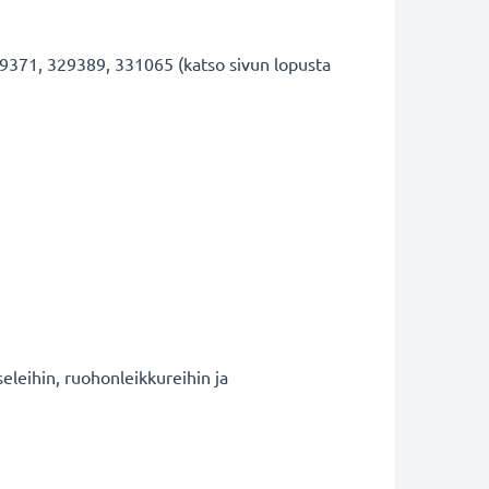
9371, 329389, 331065 (katso sivun lopusta
eleihin, ruohonleikkureihin ja