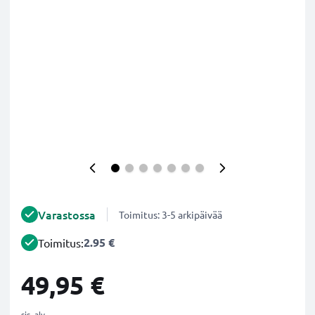
Varastossa
Toimitus: 3-5 arkipäivää
2.95 €
Toimitus:
49,95 €
sis. alv