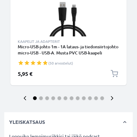
KAAPELIT JA ADAPTERIT
Micro-USB-johto 1m - 1A lataus- ja tiedonsiirtojohto
micro-USB - USB-A. Musta PVC USB-kaapeli
(50 arvostelut)
5,95 €
YLEISKATSAUS
Loppuiko lempimusiikkisi tai jäikö podcast