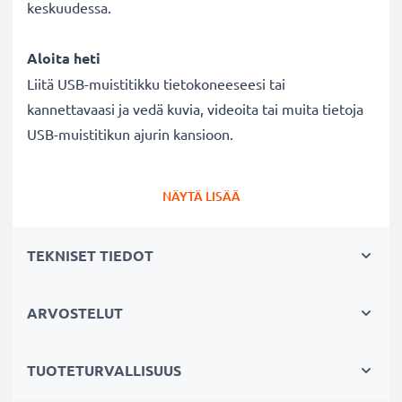
keskuudessa.
Aloita heti
Liitä USB-muistitikku tietokoneeseesi tai
kannettavaasi ja vedä kuvia, videoita tai muita tietoja
USB-muistitikun ajurin kansioon.
NÄYTÄ LISÄÄ
TEKNISET TIEDOT
ARVOSTELUT
TUOTETURVALLISUUS