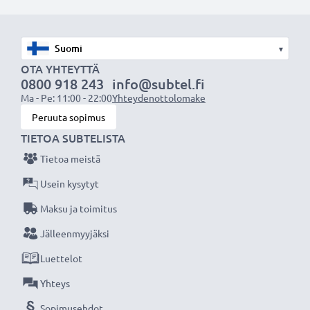
▾
OTA YHTEYTTÄ
0800 918 243
info@subtel.fi
Ma - Pe: 11:00 - 22:00
Yhteydenottolomake
Peruuta sopimus
TIETOA SUBTELISTA
Tietoa meistä
Usein kysytyt
Maksu ja toimitus
Jälleenmyyjäksi
Luettelot
Yhteys
Sopimusehdot