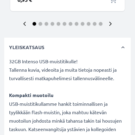
YLEISKATSAUS
32GB Intenso USB-muistitikulle!
Tallenna kuvia, videoita ja muita tietoja nopeasti ja
turvallisesti matkapuhelimesi tallennusvälineelle.
Kompakti muotoilu
USB-muistitikullamme hankit toiminnallisen ja
tyylikkään flash-muistin, joka mahtuu kätevän
muotoilun johdosta minkä tahansa takin tai housujen
taskuun. Katseenvangitsija ystävien ja kollegoiden