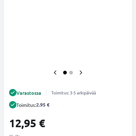
Varastossa
Toimitus: 3-5 arkipäivää
2.95 €
Toimitus:
12,95 €
sis. alv