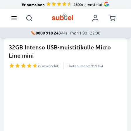
Erinomainen
2500+
arvostelut
0800 918 243
·
Ma - Pe: 11:00 - 22:00
32GB Intenso USB-muistitikulle Micro
Line mini
(5 arvostelut)
Tuotenumero: 919354