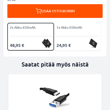
LISÄÄ OSTOSKORIIN
2x Akku 650mAh
1x Akku 650mAh
48,95 €
24,95 €
Saatat pitää myös näistä