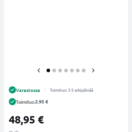
Varastossa
Toimitus: 3-5 arkipäivää
2.95 €
Toimitus:
48,95 €
sis. alv