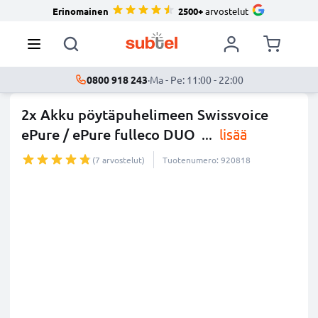
Erinomainen
2500+
arvostelut
0800 918 243
·
Ma - Pe: 11:00 - 22:00
2x Akku pöytäpuhelimeen Swissvoice
ePure / ePure fulleco DUO
...
lisää
(7 arvostelut)
Tuotenumero: 920818