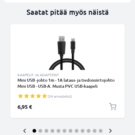
Saatat pitää myös näistä
KAAPELIT JA ADAPTERIT
Mini USB -johto 1m - 1A lataus- ja tiedonsiirtojohto
Mini USB - USB-A. Musta PVC USB-kaapeli
(54 arvostelut)
6,95 €