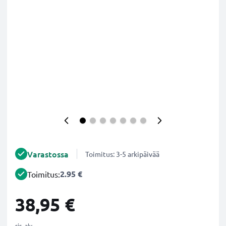
Varastossa
Toimitus: 3-5 arkipäivää
2.95 €
Toimitus:
38,95 €
sis. alv