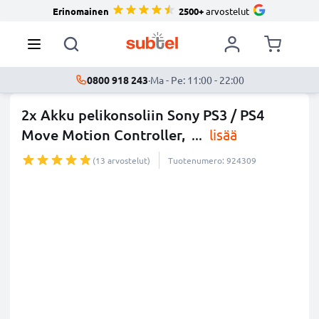
Erinomainen
2500+
arvostelut
0800 918 243
·
Ma - Pe: 11:00 - 22:00
2x Akku pelikonsoliin Sony PS3 / PS4
Move Motion Controller,
...
lisää
(13 arvostelut)
Tuotenumero: 924309