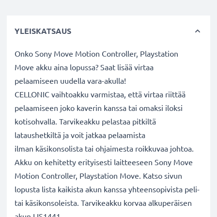
YLEISKATSAUS
Onko Sony Move Motion Controller, Playstation
Move akku aina lopussa? Saat lisää virtaa
pelaamiseen uudella vara-akulla!
CELLONIC vaihtoakku varmistaa, että virtaa riittää
pelaamiseen joko kaverin kanssa tai omaksi iloksi
kotisohvalla. Tarvikeakku pelastaa pitkiltä
lataushetkiltä ja voit jatkaa pelaamista
ilman käsikonsolista tai ohjaimesta roikkuvaa johtoa.
Akku on kehitetty erityisesti laitteeseen Sony Move
Motion Controller, Playstation Move. Katso sivun
lopusta lista kaikista akun kanssa yhteensopivista peli-
tai käsikonsoleista. Tarvikeakku korvaa alkuperäisen
akun LIS1441.