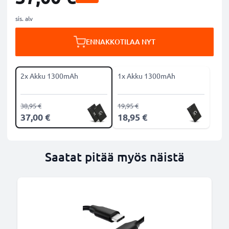
sis. alv
ENNAKKOTILAA NYT
2x Akku 1300mAh
1x Akku 1300mAh
38,95 €
19,95 €
37,00 €
18,95 €
Saatat pitää myös näistä