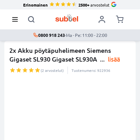
Erinomainen
2500+
arvostelut
0800 918 243
·
Ma - Pe: 11:00 - 22:00
2x Akku pöytäpuhelimeen Siemens
Gigaset SL930 Gigaset SL930A
...
lisää
(2 arvostelut)
Tuotenumero: 922936