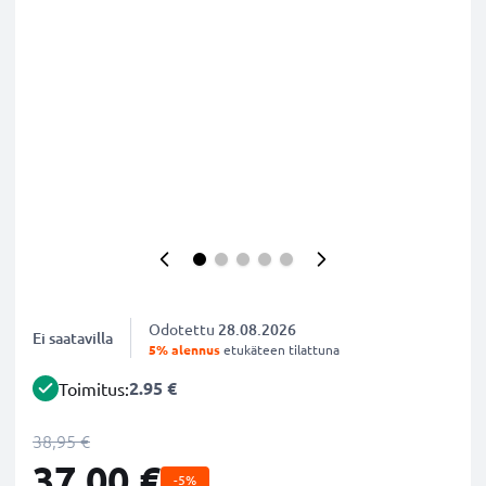
Odotettu
28.08.2026
Ei saatavilla
5% alennus
etukäteen tilattuna
2.95 €
Toimitus:
38,95 €
37,00 €
-5%