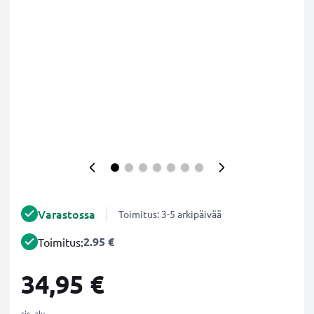
Varastossa
Toimitus: 3-5 arkipäivää
2.95 €
Toimitus:
34,95 €
sis. alv