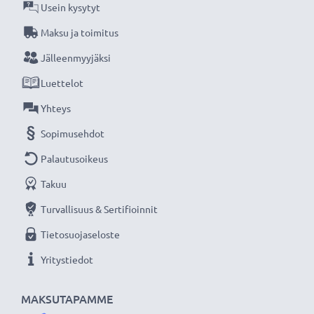
Usein kysytyt
Maksu ja toimitus
Jälleenmyyjäksi
Luettelot
Yhteys
Sopimusehdot
Palautusoikeus
Takuu
Turvallisuus & Sertifioinnit
Tietosuojaseloste
Yritystiedot
MAKSUTAPAMME