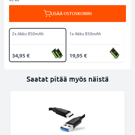
LISÄÄ OSTOSKORIIN
2x Akku 850mAh
1x Akku 850mAh
34,95 €
19,95 €
Saatat pitää myös näistä