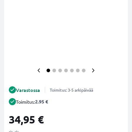
Varastossa
Toimitus: 3-5 arkipäivää
2.95 €
Toimitus:
34,95 €
sis. alv