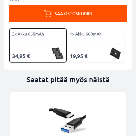
LISÄÄ OSTOSKORIIN
2x Akku 660mAh
1x Akku 660mAh
34,95 €
19,95 €
Saatat pitää myös näistä