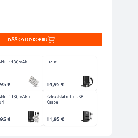
LISÄÄ OSTOSKORIIN
Akku 1180mAh
Laturi
,95 €
14,95 €
Akku 1180mAh +
Kaksoislaturi + USB
uri
Kaapeli
,95 €
11,95 €