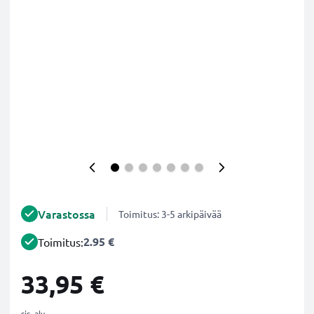
Varastossa
Toimitus: 3-5 arkipäivää
2.95 €
Toimitus:
33,95 €
sis. alv