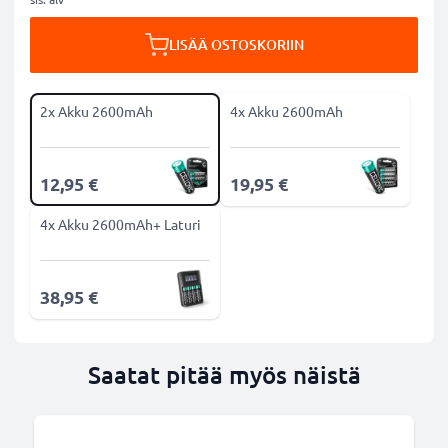
LISÄÄ OSTOSKORIIN
2x Akku 2600mAh
4x Akku 2600mAh
12,95 €
19,95 €
4x Akku 2600mAh+ Laturi
38,95 €
Saatat pitää myös näistä