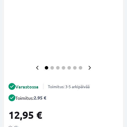
Varastossa
Toimitus: 3-5 arkipäivää
2.95 €
Toimitus:
12,95 €
sis. alv