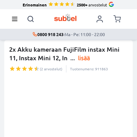
Erinomainen
2500+
arvostelut
0800 918 243
·
Ma - Pe: 11:00 - 22:00
2x Akku kameraan FujiFilm instax Mini
11, Instax Mini 12, In
...
lisää
(2 arvostelut)
Tuotenumero: 911863