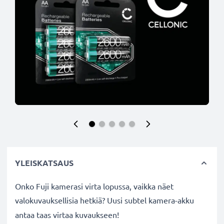
YLEISKATSAUS
Onko Fuji kamerasi virta lopussa, vaikka näet
valokuvauksellisia hetkiä? Uusi subtel
kamera-akku
antaa taas virtaa kuvaukseen!