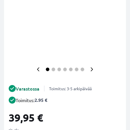
Varastossa
Toimitus: 3-5 arkipäivää
2.95 €
Toimitus:
39,95 €
sis. alv