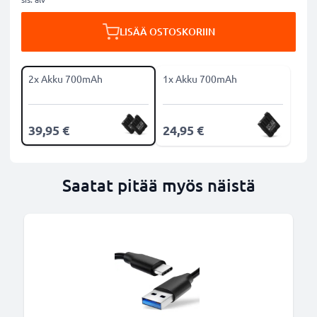
LISÄÄ OSTOSKORIIN
2x Akku 700mAh
1x Akku 700mAh
39,95 €
24,95 €
Saatat pitää myös näistä