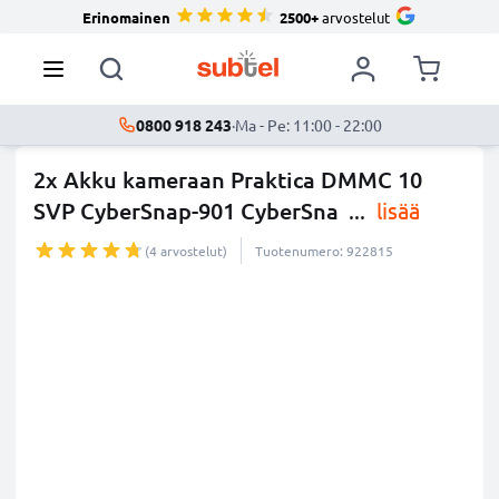
Erinomainen
2500+
arvostelut
0800 918 243
·
Ma - Pe: 11:00 - 22:00
2x Akku kameraan Praktica DMMC 10
SVP CyberSnap-901 CyberSna
...
lisää
(4 arvostelut)
Tuotenumero: 922815