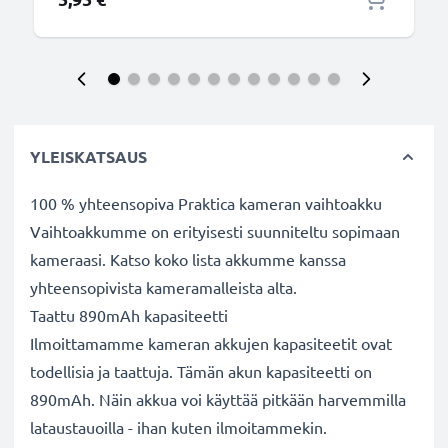
YLEISKATSAUS
100 % yhteensopiva Praktica kameran vaihtoakku
Vaihtoakkumme on erityisesti suunniteltu sopimaan
kameraasi. Katso koko lista akkumme kanssa
yhteensopivista kameramalleista alta.
Taattu 890mAh kapasiteetti
Ilmoittamamme kameran akkujen kapasiteetit ovat
todellisia ja taattuja. Tämän akun kapasiteetti on
890mAh. Näin akkua voi käyttää pitkään harvemmilla
lataustauoilla - ihan kuten ilmoitammekin.