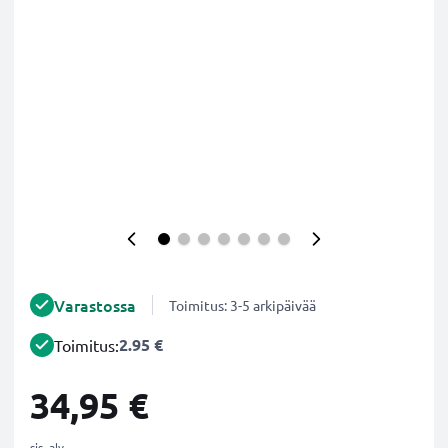
Varastossa
Toimitus: 3-5 arkipäivää
2.95 €
Toimitus:
34,95 €
sis. alv