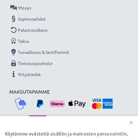
Yhteys
Sopimusehdot
Palautusoikeus
Takuu
Turvallisuus & Sertifioinnit
Tietosuojaseloste
Yritystiedot
MAKSUTAPAMME
×
TOIMITUSKUMPPANIMME
Käytämme evästeitä sisällön ja mainosten personointiin,